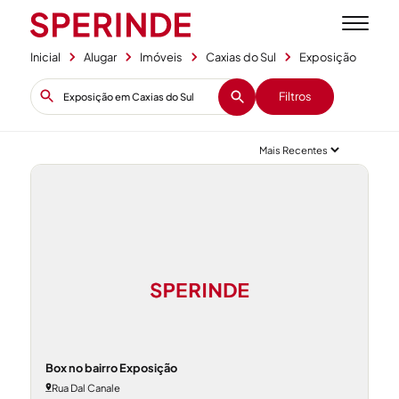
Inicial
Alugar
Imóveis
Caxias do Sul
Exposição
Filtros
Box no bairro Exposição
Rua Dal Canale