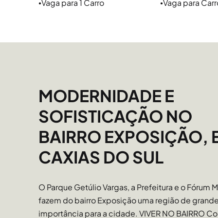
Vaga para 1 Carro
Vaga para Carr
●
●
garantindo um processo rápido, seguro e descom
cidade.
MODERNIDADE E
SOFISTICAÇÃO NO
BAIRRO EXPOSIÇÃO, 
CAXIAS DO SUL
O Parque Getúlio Vargas, a Prefeitura e o Fórum M
fazem do bairro Exposição uma região de grand
importância para a cidade. VIVER NO BAIRRO C