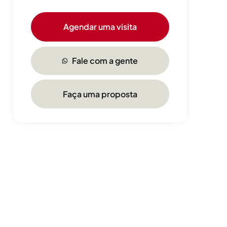
Agendar uma visita
Fale com a gente
Faça uma proposta