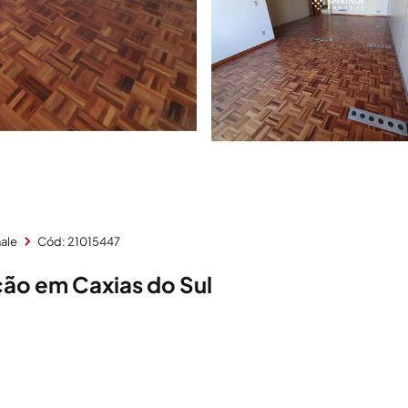
nale
Cód: 21015447
ção em Caxias do Sul