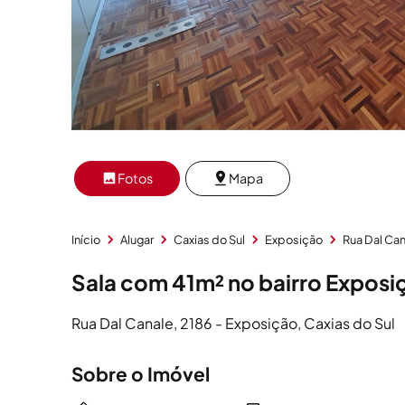
Fotos
Mapa
Início
Alugar
Caxias do Sul
Exposição
Rua Dal Ca
Sala com 41m² no bairro Exposi
Rua Dal Canale, 2186 - Exposição, Caxias do Sul
Sobre o Imóvel