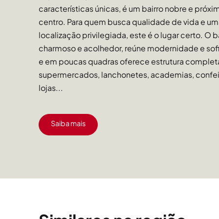
características únicas, é um bairro nobre e próxi
centro. Para quem busca qualidade de vida e u
localização privilegiada, este é o lugar certo. O b
charmoso e acolhedor, reúne modernidade e sofi
e em poucas quadras oferece estrutura complet
supermercados, lanchonetes, academias, confeit
lojas...
Saiba mais