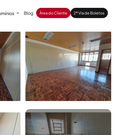
Blog
mínios
Área do Cliente
2ª Via de Boletos