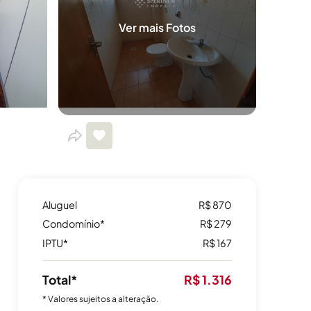
Ver mais Fotos
Aluguel
R$ 870
Condomínio*
R$ 279
IPTU*
R$ 167
Total*
R$ 1.316
* Valores sujeitos a alteração.