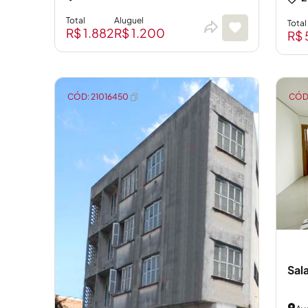
Total
Aluguel
Total
R$ 1.882
R$ 1.200
R$ 
CÓD: 21016450
CÓD:
Sala