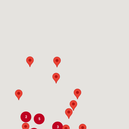
2
5
3