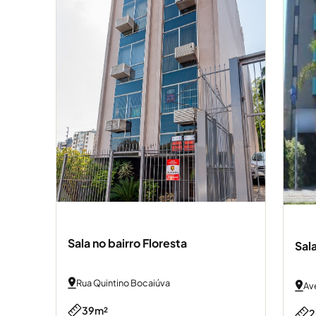
Sala no bairro Floresta
Sala
Rua Quintino Bocaiúva
Av
39m²
2