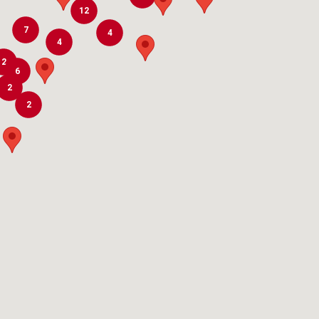
12
7
4
4
2
6
2
2