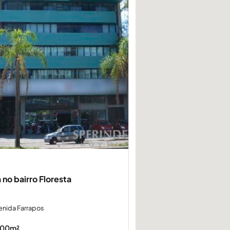
 no bairro Floresta
enida Farrapos
00m²