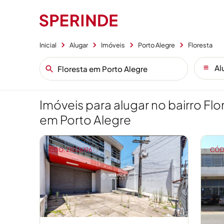
Inicial
Alugar
Imóveis
Porto Alegre
Floresta
Al
Imóveis para alugar no bairro Flo
em Porto Alegre
CÓD: 21026196
CÓD: