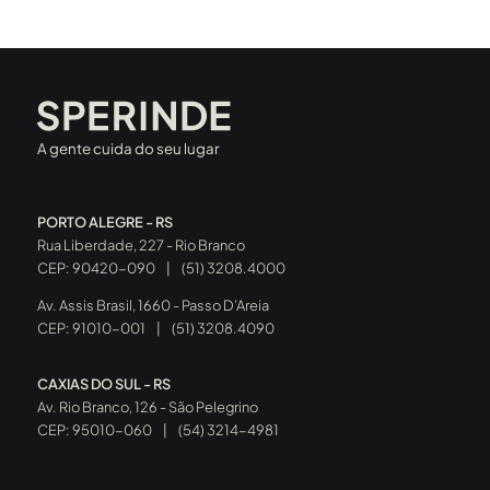
A gente cuida do seu lugar
PORTO ALEGRE - RS
Rua Liberdade, 227 - Rio Branco
CEP: 90420-090
|
(51) 3208.4000
Av. Assis Brasil, 1660 - Passo D’Areia
CEP: 91010-001
|
(51) 3208.4090
CAXIAS DO SUL - RS
Av. Rio Branco, 126 - São Pelegrino
CEP: 95010-060
|
(54) 3214-4981