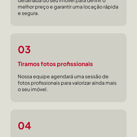
detalhada do seu imóvel para definir o
melhor preço e garantir uma locação rápida
e segura.
03
Tiramos fotos profissionais
Nossa equipe agendará uma sessão de
fotos profissionais para valorizar ainda mais
o seu imóvel.
04