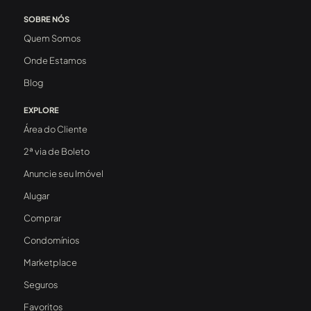
SOBRE NÓS
Quem Somos
Onde Estamos
Blog
EXPLORE
Área do Cliente
2ª via de Boleto
Anuncie seu Imóvel
Alugar
Comprar
Condomínios
Marketplace
Seguros
Favoritos