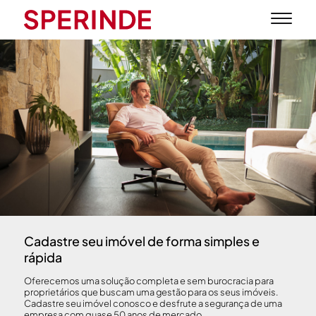
Cadastre seu imóvel de forma simples e
rápida
Oferecemos uma solução completa e sem burocracia para
proprietários que buscam uma gestão para os seus imóveis.
Cadastre seu imóvel conosco e desfrute a segurança de uma
empresa com quase 50 anos de mercado.