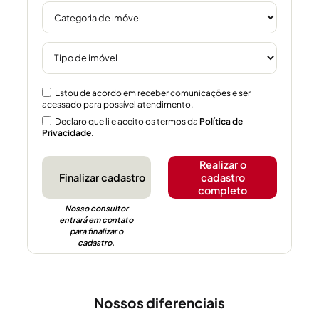
Estou de acordo em receber comunicações e ser
acessado para possível atendimento.
Declaro que li e aceito os termos da
Política de
Privacidade
.
Realizar o
cadastro
completo
Nosso consultor
entrará em contato
para finalizar o
cadastro.
Nossos diferenciais