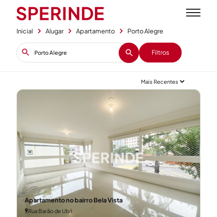
Inicial
Alugar
Apartamento
Porto Alegre
Filtros
Apartamento no bairro Bela Vista
Rua Barão de Ubá