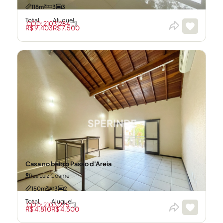
118m²
3
3
Total
Aluguel
CÓD: 21031284
R$ 9.403
R$ 7.500
Casa no bairro Passo d'Areia
Rua Luiz Cosme
150m²
3
2
Total
Aluguel
CÓD: 21031275
R$ 4.810
R$ 4.500