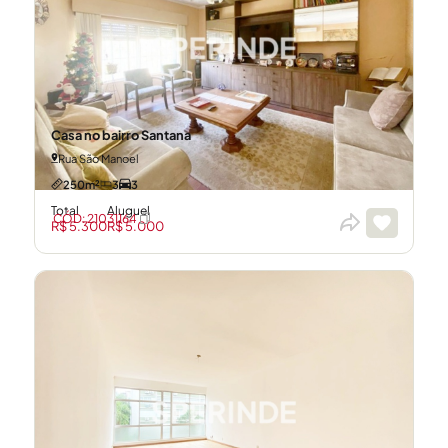
Casa no bairro Santana
Rua São Manoel
250m²
3
3
Total
Aluguel
CÓD: 21031164
R$ 5.300
R$ 5.000