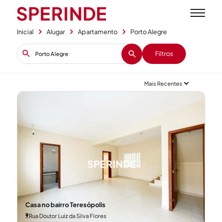
Inicial
Alugar
Apartamento
Porto Alegre
Filtros
Casa no bairro Teresópolis
Rua Doutor Luiz da Silva Flores