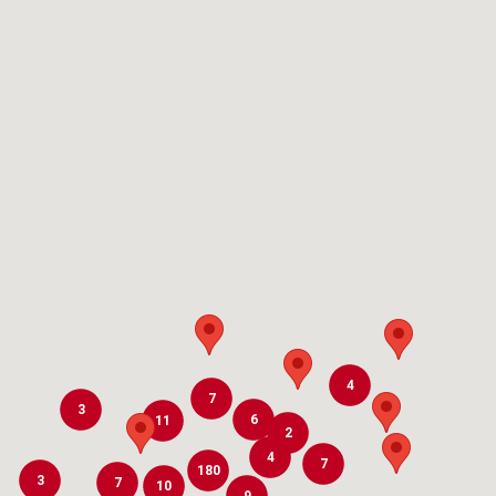
4
7
3
6
11
2
4
7
180
3
7
10