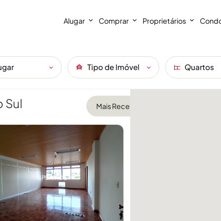
Alugar
Comprar
Proprietários
Condo
ugar
Tipo de Imóvel
Quartos
 Sul