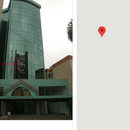
: 21000394