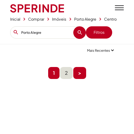
Inicial
Comprar
Imóveis
Porto Alegre
Centro
Filtros
+1
1
2
>