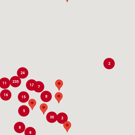
2
24
235
11
12
7
16
8
15
5
30
2
8
8