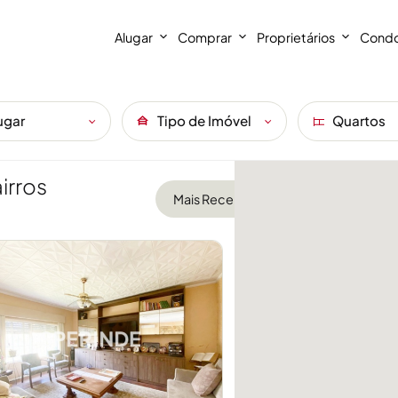
Alugar
Comprar
Proprietários
Condo
ugar
Tipo de Imóvel
Quartos
irros