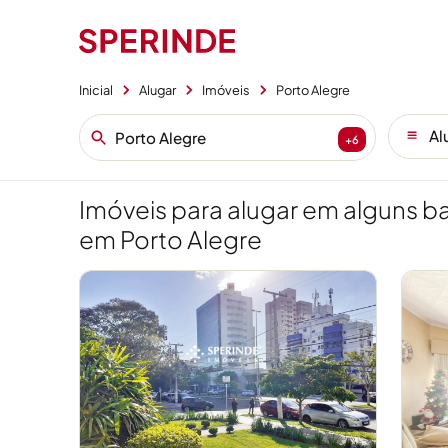
Inicial
Alugar
Imóveis
Porto Alegre
Al
+6
Imóveis para alugar em alguns ba
em Porto Alegre