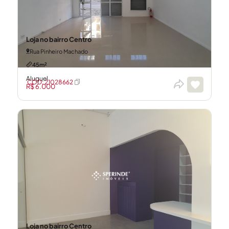
Loja no bairro Centro
Rua Pinheiro Machado
45m²
Aluguel
CÓD: 21028662
R$ 6.000
Loja no bairro Centro