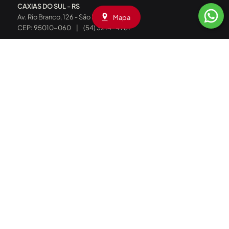
CAXIAS DO SUL - RS
Av. Rio Branco, 126 - São Pelegrino
Mapa
CEP: 95010-060
|
(54) 3214-4981
SOBRE NÓS
Quem Somos
Onde Estamos
Blog
EXPLORE
Área do Cliente
2ª via de Boleto
Anuncie seu Imóvel
Alugar
Comprar