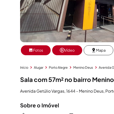
Fotos
Vídeo
Mapa
Início
Alugar
Porto Alegre
Menino Deus
Avenida G
Sala com 57m² no bairro Menino
Avenida Getúlio Vargas, 1644 - Menino Deus, Port
Sobre o Imóvel