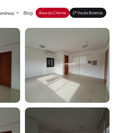
Blog
mínios
Área do Cliente
2ª Via de Boletos