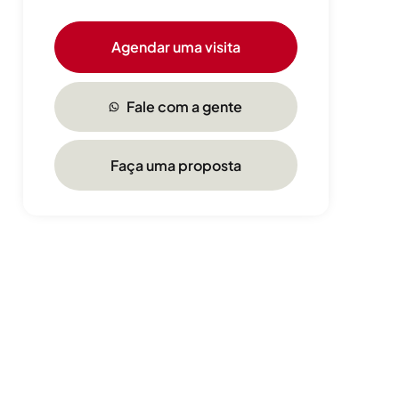
Agendar uma visita
Fale com a gente
Faça uma proposta