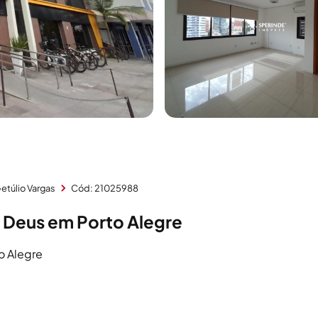
etúlio Vargas
Cód: 21025988
 Deus em Porto Alegre
o Alegre