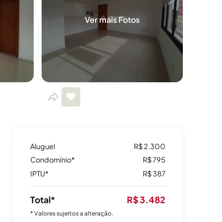
Ver mais Fotos
Aluguel
R$ 2.300
Condomínio*
R$ 795
IPTU*
R$ 387
Total*
R$ 3.482
* Valores sujeitos a alteração.