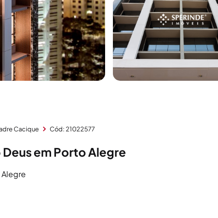
Padre Cacique
Cód: 21022577
o Deus em Porto Alegre
 Alegre