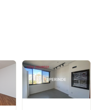
CÓD: 21029027