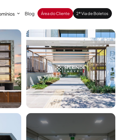
Blog
mínios
Área do Cliente
2ª Via de Boletos