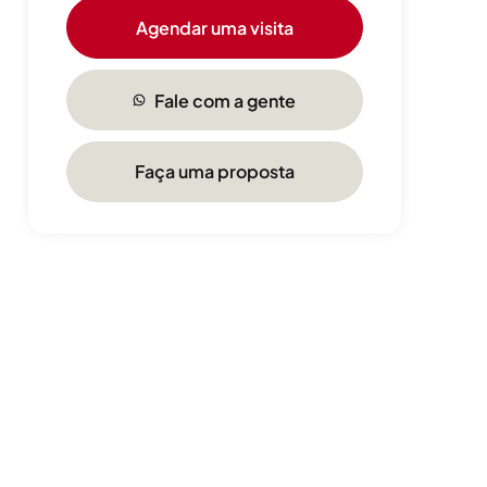
Agendar uma visita
Fale com a gente
Faça uma proposta