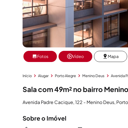
Fotos
Vídeo
Mapa
Início
Alugar
Porto Alegre
Menino Deus
Avenida 
Sala com 49m² no bairro Menin
Avenida Padre Cacique, 122 - Menino Deus, Porto
Sobre o Imóvel