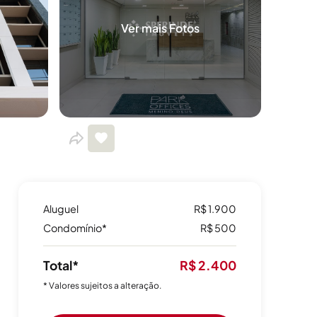
Ver mais Fotos
Aluguel
R$ 1.900
Condomínio*
R$ 500
Total*
R$ 2.400
* Valores sujeitos a alteração.