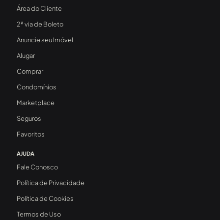
Área do Cliente
2ª via de Boleto
Anuncie seu Imóvel
Alugar
Comprar
Condomínios
Marketplace
Seguros
Favoritos
AJUDA
Fale Conosco
Política de Privacidade
Política de Cookies
Termos de Uso