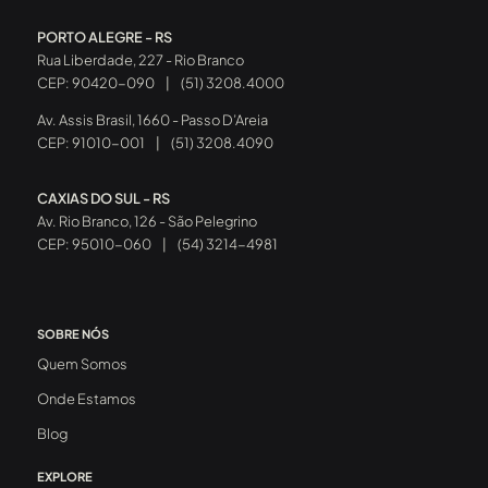
PORTO ALEGRE - RS
Rua Liberdade, 227 - Rio Branco
CEP: 90420-090
|
(51) 3208.4000
Av. Assis Brasil, 1660 - Passo D’Areia
CEP: 91010-001
|
(51) 3208.4090
CAXIAS DO SUL - RS
Av. Rio Branco, 126 - São Pelegrino
CEP: 95010-060
|
(54) 3214-4981
SOBRE NÓS
Quem Somos
Onde Estamos
Blog
EXPLORE