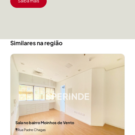
Saiba mais
Similares na região
Sala no bairro Moinhos de Vento
Rua Padre Chagas