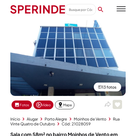
13 fotos
Fotos
Vídeo
Mapa
Início
Alugar
Porto Alegre
Moinhos de Vento
Rua
Vinte Quatro de Outubro
Cód: 21028059
Sala com 58m² no bairro Moinhos de Vento em