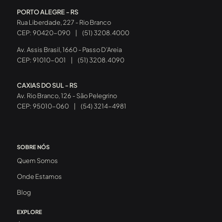
PORTO ALEGRE - RS
Rua Liberdade, 227 - Rio Branco
CEP: 90420-090
|
(51) 3208.4000
Av. Assis Brasil, 1660 - Passo D’Areia
CEP: 91010-001
|
(51) 3208.4090
CAXIAS DO SUL - RS
Av. Rio Branco, 126 - São Pelegrino
CEP: 95010-060
|
(54) 3214-4981
SOBRE NÓS
Quem Somos
Onde Estamos
Blog
EXPLORE