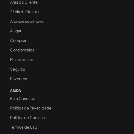
Área do Cliente
2ª via de Boleto
Anuncie seu Imóvel
Alugar
Comprar
Condomínios
Marketplace
Seguros
Favoritos
AJUDA
Fale Conosco
Política de Privacidade
Política de Cookies
Termos de Uso