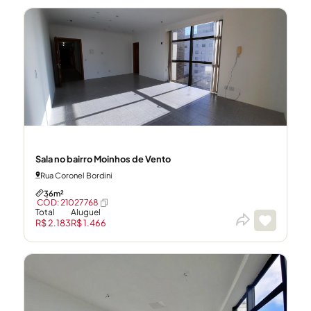
Sala no bairro Moinhos de Vento
Rua Coronel Bordini
36m²
CÓD: 21027768
Total
Aluguel
R$ 2.183
R$ 1.466