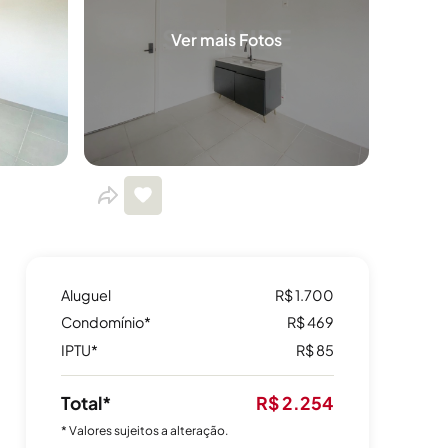
Ver mais Fotos
Aluguel
R$ 1.700
Condomínio*
R$ 469
IPTU*
R$ 85
Total*
R$ 2.254
* Valores sujeitos a alteração.