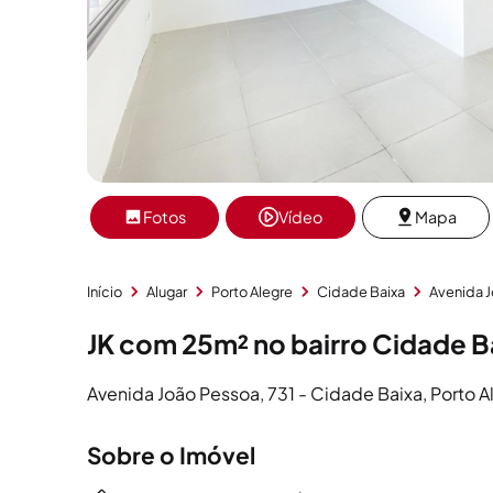
Fotos
Vídeo
Mapa
Início
Alugar
Porto Alegre
Cidade Baixa
Avenida 
JK com 25m² no bairro Cidade B
Avenida João Pessoa, 731 - Cidade Baixa, Porto A
Sobre o Imóvel