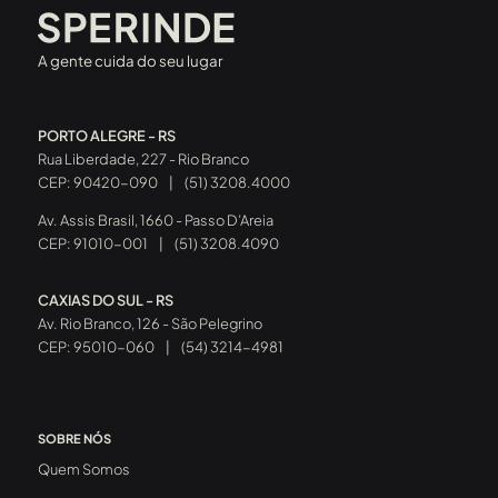
A gente cuida do seu lugar
PORTO ALEGRE - RS
Rua Liberdade, 227 - Rio Branco
CEP: 90420-090
|
(51) 3208.4000
Av. Assis Brasil, 1660 - Passo D’Areia
CEP: 91010-001
|
(51) 3208.4090
CAXIAS DO SUL - RS
Av. Rio Branco, 126 - São Pelegrino
CEP: 95010-060
|
(54) 3214-4981
SOBRE NÓS
Quem Somos