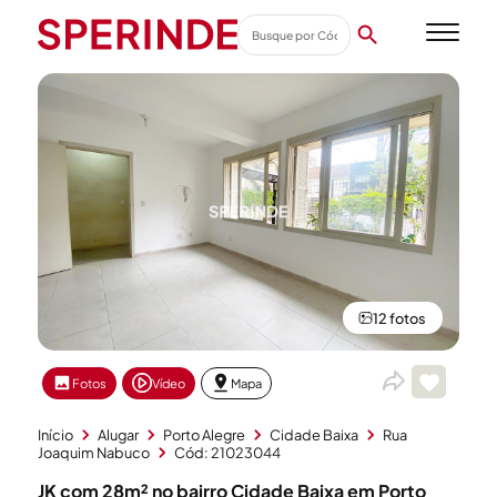
12 fotos
Fotos
Vídeo
Mapa
Início
Alugar
Porto Alegre
Cidade Baixa
Rua
Joaquim Nabuco
Cód: 21023044
JK com 28m² no bairro Cidade Baixa em Porto