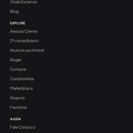
Onde Estamos
Blog
EXPLORE
Área do Cliente
2ª via de Boleto
Anuncie seu Imóvel
Alugar
Comprar
Condomínios
Marketplace
Seguros
Favoritos
AJUDA
Fale Conosco