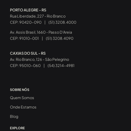
PORTO ALEGRE - RS
Rua Liberdade, 227 - Rio Branco
CEP: 90420-090
|
(51) 3208.4000
Av. Assis Brasil, 1660 - Passo D’Areia
CEP: 91010-001
|
(51) 3208.4090
CAXIAS DO SUL - RS
Av. Rio Branco, 126 - São Pelegrino
CEP: 95010-060
|
(54) 3214-4981
SOBRE NÓS
Quem Somos
Onde Estamos
Blog
EXPLORE