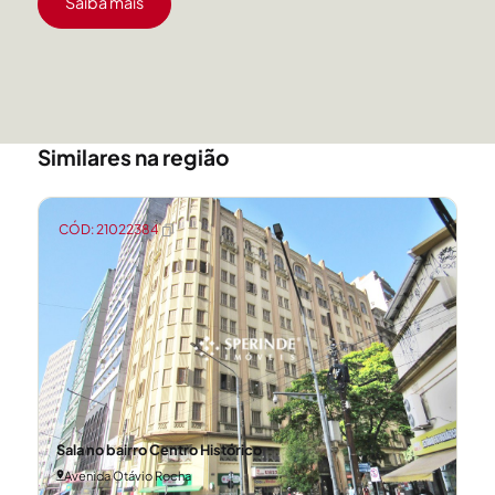
Saiba mais
Similares na região
CÓD: 21022384
Sala no bairro Centro Histórico
Avenida Otávio Rocha