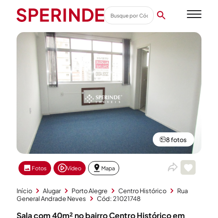
8 fotos
Fotos
Vídeo
Mapa
Início
Alugar
Porto Alegre
Centro Histórico
Rua
General Andrade Neves
Cód: 21021748
Sala com 40m² no bairro Centro Histórico em