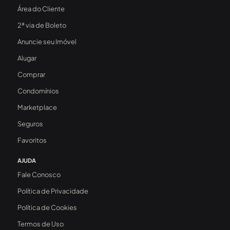
Área do Cliente
2ª via de Boleto
Anuncie seu Imóvel
Alugar
Comprar
Condomínios
Marketplace
Seguros
Favoritos
AJUDA
Fale Conosco
Política de Privacidade
Política de Cookies
Termos de Uso