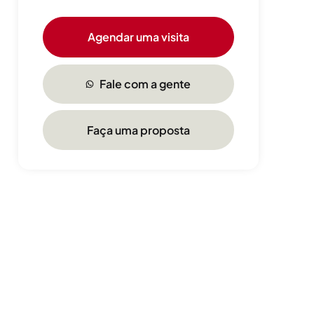
Agendar uma visita
Fale com a gente
Faça uma proposta