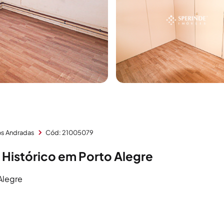
os Andradas
Cód: 21005079
 Histórico em Porto Alegre
 Alegre