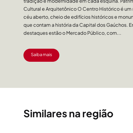
tradição e modernidade em cada esquina. Patri
Cultural e Arquitetônico O Centro Histórico é um
céu aberto, cheio de edifícios históricos e mon
que contam a história da Capital dos Gaúchos. E
destaques estão o Mercado Público, com...
Saiba mais
Similares na região