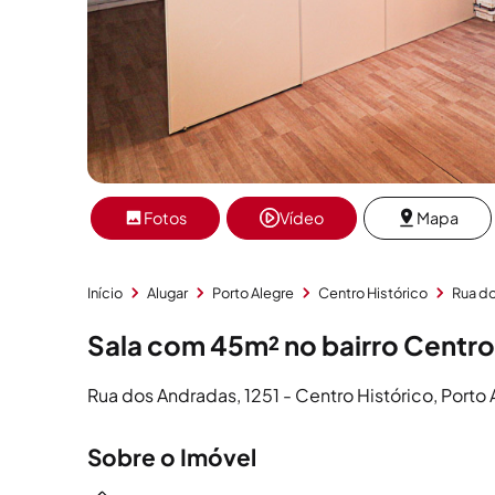
Fotos
Vídeo
Mapa
Início
Alugar
Porto Alegre
Centro Histórico
Rua d
Sala com 45m² no bairro Centro
Rua dos Andradas, 1251 - Centro Histórico, Porto
Sobre o Imóvel