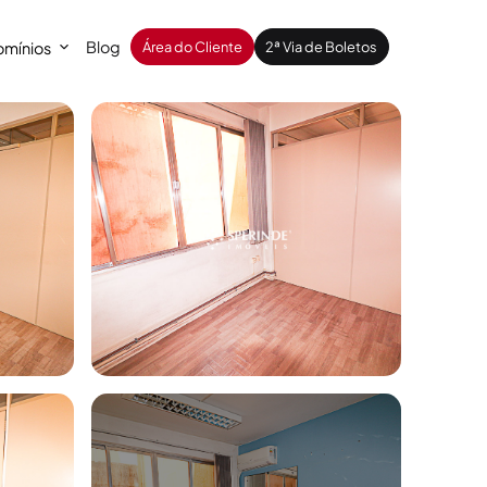
Blog
mínios
Área do Cliente
2ª Via de Boletos