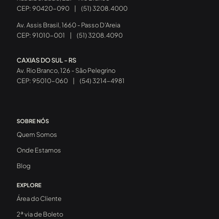
CEP: 90420-090
|
(51) 3208.4000
Av. Assis Brasil, 1660 - Passo D’Areia
CEP: 91010-001
|
(51) 3208.4090
CAXIAS DO SUL - RS
Av. Rio Branco, 126 - São Pelegrino
CEP: 95010-060
|
(54) 3214-4981
SOBRE NÓS
Quem Somos
Onde Estamos
Blog
EXPLORE
Área do Cliente
2ª via de Boleto