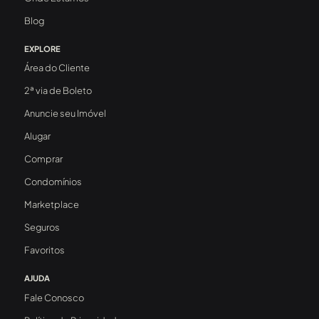
Blog
EXPLORE
Área do Cliente
2ª via de Boleto
Anuncie seu Imóvel
Alugar
Comprar
Condomínios
Marketplace
Seguros
Favoritos
AJUDA
Fale Conosco