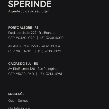
A gente cuida do seu lugar
PORTO ALEGRE - RS
Rua Liberdade, 227 - Rio Branco
CEP: 90420-090
|
(51) 3208.4000
Av. Assis Brasil, 1660 - Passo D’Areia
CEP: 91010-001
|
(51) 3208.4090
CAXIAS DO SUL - RS
Av. Rio Branco, 126 - São Pelegrino
CEP: 95010-060
|
(54) 3214-4981
SOBRE NÓS
Quem Somos
Onde Estamos