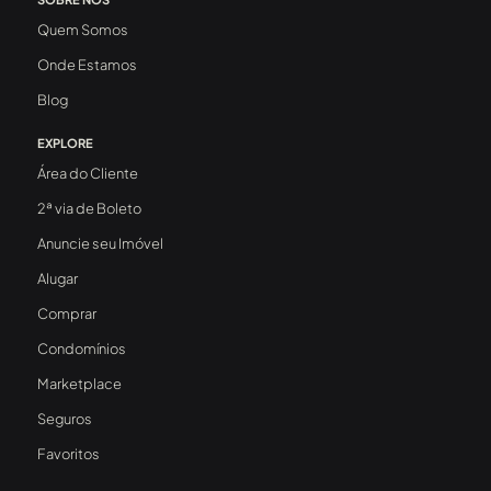
Quem Somos
Onde Estamos
Blog
EXPLORE
Área do Cliente
2ª via de Boleto
Anuncie seu Imóvel
Alugar
Comprar
Condomínios
Marketplace
Seguros
Favoritos