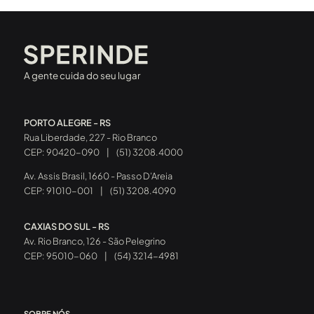
A gente cuida do seu lugar
PORTO ALEGRE - RS
Rua Liberdade, 227 - Rio Branco
CEP: 90420-090
|
(51) 3208.4000
Av. Assis Brasil, 1660 - Passo D’Areia
CEP: 91010-001
|
(51) 3208.4090
CAXIAS DO SUL - RS
Av. Rio Branco, 126 - São Pelegrino
CEP: 95010-060
|
(54) 3214-4981
SOBRE NÓS