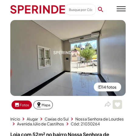
14 fotos
Fotos
Mapa
Início
Alugar
Caxias do Sul
Nossa Senhora de Lourdes
Avenida Júlio de Castilhos
Cód: 21030264
Loja com 52m² no bairro Nossa Senhora de