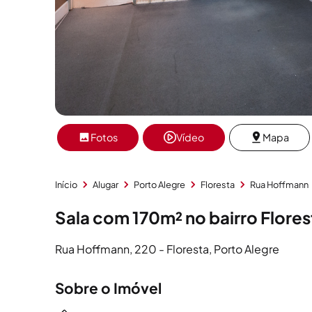
Fotos
Vídeo
Mapa
Início
Alugar
Porto Alegre
Floresta
Rua Hoffmann
Sala com 170m² no bairro Flore
Rua Hoffmann, 220 - Floresta, Porto Alegre
Sobre o Imóvel