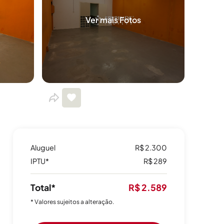
Ver mais Fotos
Aluguel
R$ 2.300
IPTU*
R$ 289
Total*
R$ 2.589
* Valores sujeitos a alteração.