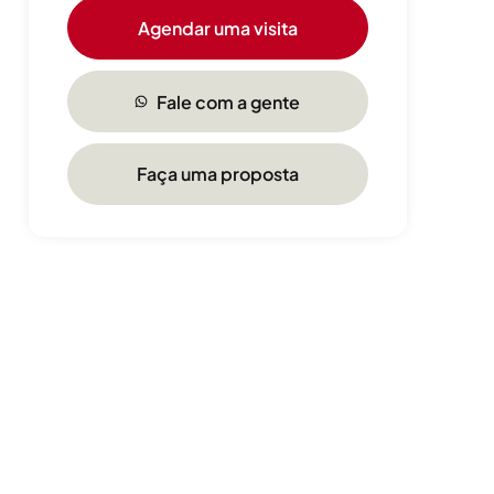
Agendar uma visita
Fale com a gente
Faça uma proposta