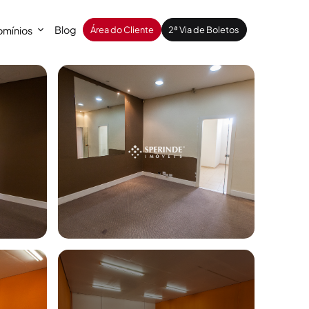
Blog
mínios
Área do Cliente
2ª Via de Boletos