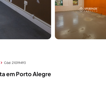
Cód: 21019493
sta em Porto Alegre