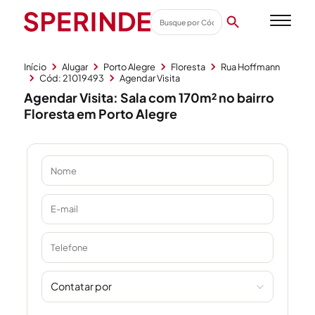
Início
Alugar
Porto Alegre
Floresta
Rua Hoffmann
Cód: 21019493
Agendar Visita
Agendar Visita: Sala com 170m² no bairro
Floresta em Porto Alegre
Contatar por