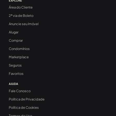
EXPLORE
Área do Cliente
2ª via de Boleto
Anuncie seu Imóvel
Alugar
Comprar
Condomínios
Marketplace
Seguros
Favoritos
AJUDA
Fale Conosco
Política de Privacidade
Política de Cookies
Termos de Uso