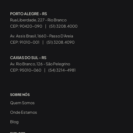
PORTO ALEGRE - RS
Rua Liberdade, 227 - Rio Branco
CEP: 90420-090
|
(51) 3208.4000
Av. Assis Brasil, 1660 - Passo D’Areia
CEP: 91010-001
|
(51) 3208.4090
CAXIAS DO SUL - RS
Av. Rio Branco, 126 - São Pelegrino
CEP: 95010-060
|
(54) 3214-4981
SOBRE NÓS
Quem Somos
Onde Estamos
Blog