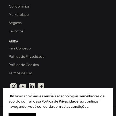
Condomínios
Marketplace
Seguros
Favoritos
AJUDA
Fale Conosco
Política de Privacidade
Política de Cookies
Termos de Uso
Utilizamos cookies essenciais e tecnologias semelhantes de
acordo com a nossa
Política de Privacidade
, ao continuar
navegando, você concorda com estas condições.