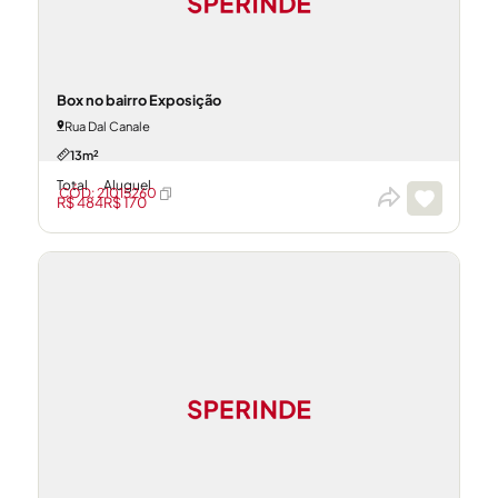
Box no bairro Exposição
Rua Dal Canale
13m²
Total
Aluguel
CÓD: 21015260
R$ 484
R$ 170