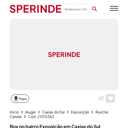
Mapa
Início
Alugar
Caxias do Sul
Exposição
Rua Dal
Canale
Cód: 21015362
Box no bairro Exposição em Caxias do Sul