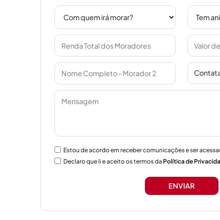
Contata
Estou de acordo em receber comunicações e ser acessa
Declaro que li e aceito os termos da
Política de Privacid