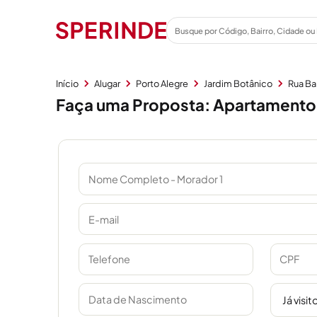
Início
Alugar
Porto Alegre
Jardim Botânico
Rua Ba
Faça uma Proposta: Apartamento 