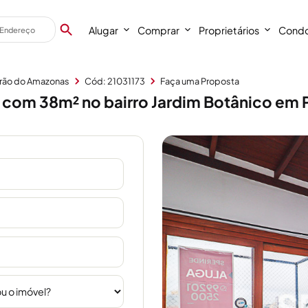
Alugar
Comprar
Proprietários
Condo
rão do Amazonas
Cód: 21031173
Faça uma Proposta
com 38m² no bairro Jardim Botânico em 