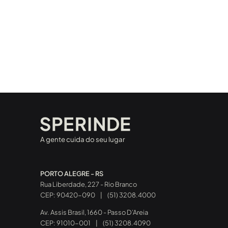
A gente cuida do seu lugar
PORTO ALEGRE - RS
Rua Liberdade, 227 - Rio Branco
CEP: 90420-090
|
(51) 3208.4000
Av. Assis Brasil, 1660 - Passo D’Areia
CEP: 91010-001
|
(51) 3208.4090