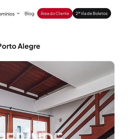
Blog
mínios
Área do Cliente
2ª Via de Boletos
Porto Alegre