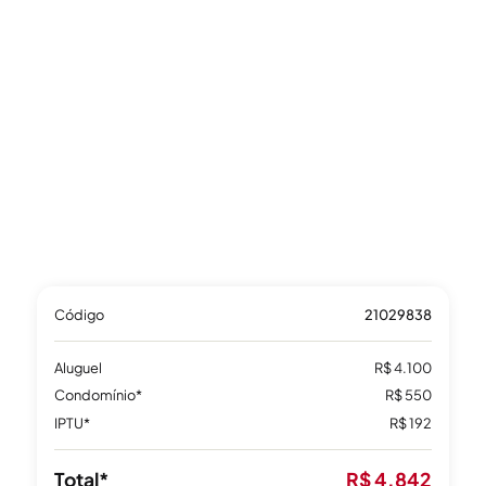
Código
21029838
Aluguel
R$ 4.100
Condomínio*
R$ 550
IPTU*
R$ 192
Total*
R$ 4.842