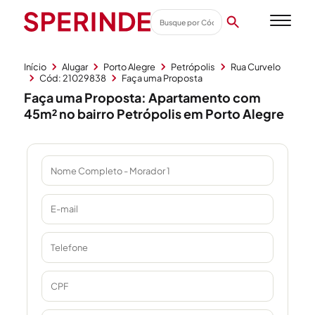
Início
Alugar
Porto Alegre
Petrópolis
Rua Curvelo
Cód: 21029838
Faça uma Proposta
Faça uma Proposta: Apartamento com
45m² no bairro Petrópolis em Porto Alegre