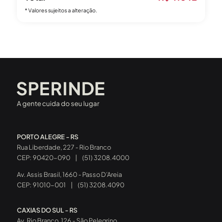
* Valores sujeitos a alteração.
A gente cuida do seu lugar
PORTO ALEGRE - RS
Rua Liberdade, 227 - Rio Branco
CEP: 90420-090
|
(51) 3208.4000
Av. Assis Brasil, 1660 - Passo D’Areia
CEP: 91010-001
|
(51) 3208.4090
CAXIAS DO SUL - RS
Av. Rio Branco, 126 - São Pelegrino