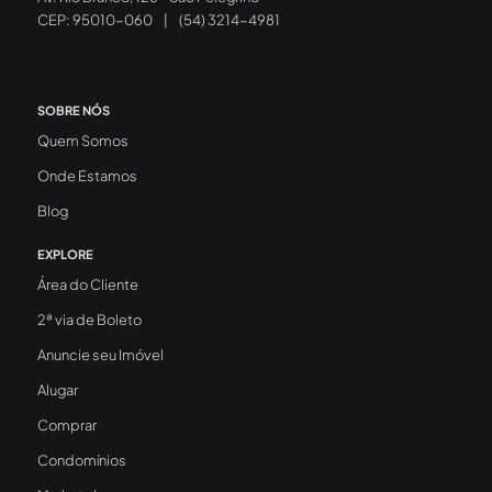
CEP: 95010-060
|
(54) 3214-4981
SOBRE NÓS
Quem Somos
Onde Estamos
Blog
EXPLORE
Área do Cliente
2ª via de Boleto
Anuncie seu Imóvel
Alugar
Comprar
Condomínios