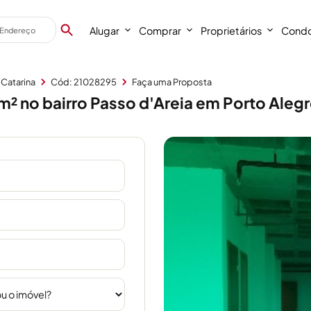
Alugar
Comprar
Proprietários
Condo
 Catarina
Cód: 21028295
Faça uma Proposta
² no bairro Passo d'Areia em Porto Aleg