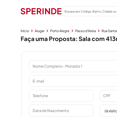
Início
Alugar
Porto Alegre
Passo d'Areia
Rua Santa
Faça uma Proposta: Sala com 413m