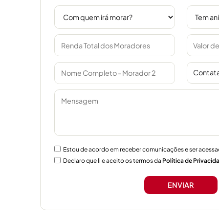
Contata
Estou de acordo em receber comunicações e ser acessa
Declaro que li e aceito os termos da
Política de Privacid