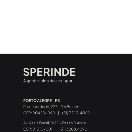
A gente cuida do seu lugar
PORTO ALEGRE - RS
Rua Liberdade, 227 - Rio Branco
CEP: 90420-090
|
(51) 3208.4000
Av. Assis Brasil, 1660 - Passo D’Areia
CEP: 91010-001
|
(51) 3208.4090