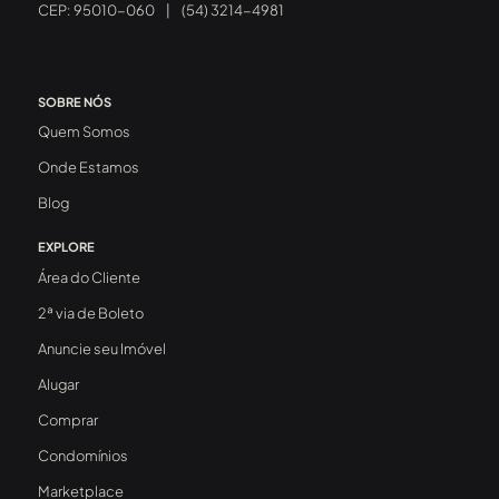
CEP: 95010-060
|
(54) 3214-4981
SOBRE NÓS
Quem Somos
Onde Estamos
Blog
EXPLORE
Área do Cliente
2ª via de Boleto
Anuncie seu Imóvel
Alugar
Comprar
Condomínios
Marketplace