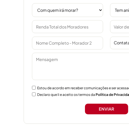
Contata
Estou de acordo em receber comunicações e ser acessa
Declaro que li e aceito os termos da
Política de Privacid