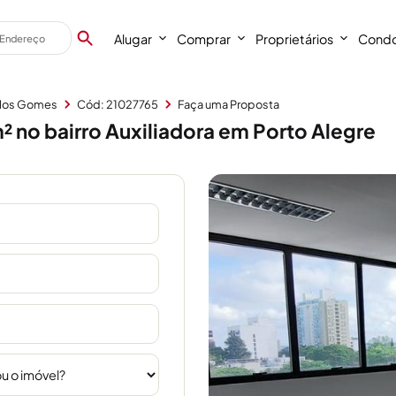
Alugar
Comprar
Proprietários
Condo
rlos Gomes
Cód: 21027765
Faça uma Proposta
 no bairro Auxiliadora em Porto Alegre