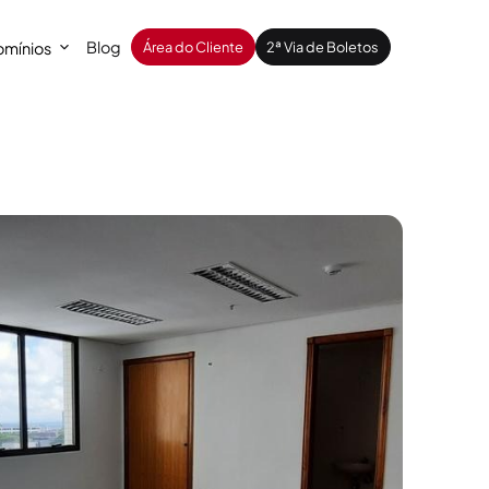
Blog
mínios
Área do Cliente
2ª Via de Boletos