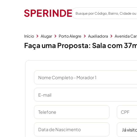
Início
Alugar
Porto Alegre
Auxiliadora
Avenida Ca
Faça uma Proposta: Sala com 37m²