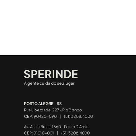
A gente cuida do seu lugar
PORTO ALEGRE - RS
Rua Liberdade, 227 - Rio Branco
CEP: 90420-090
|
(51) 3208.4000
Av. Assis Brasil, 1660 - Passo D’Areia
CEP: 91010-001
|
(51) 3208.4090