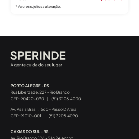
* Valores sujeitos a alteração.
A gente cuida do seu lugar
PORTO ALEGRE - RS
Rua Liberdade, 227 - Rio Branco
CEP: 90420-090
|
(51) 3208.4000
Av. Assis Brasil, 1660 - Passo D’Areia
CEP: 91010-001
|
(51) 3208.4090
CAXIAS DO SUL - RS
Av. Rio Branco, 126 - São Pelegrino