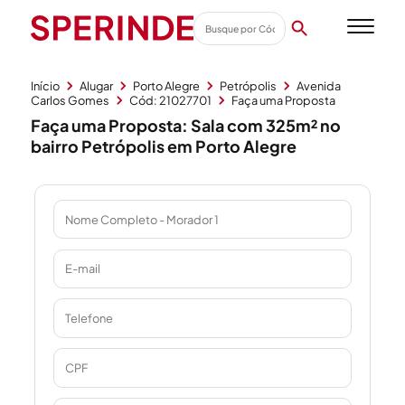
Início
Alugar
Porto Alegre
Petrópolis
Avenida
Carlos Gomes
Cód: 21027701
Faça uma Proposta
Faça uma Proposta: Sala com 325m² no
bairro Petrópolis em Porto Alegre