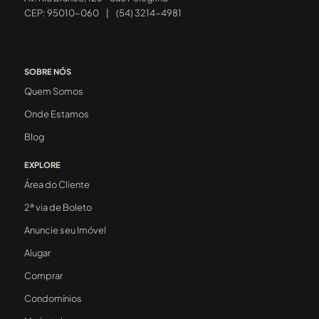
CEP: 95010-060
|
(54) 3214-4981
SOBRE NÓS
Quem Somos
Onde Estamos
Blog
EXPLORE
Área do Cliente
2ª via de Boleto
Anuncie seu Imóvel
Alugar
Comprar
Condomínios