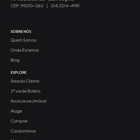
CEP: 95010-060
|
(54) 3214-4981
SOBRE NÓS
Quem Somos
Onde Estamos
Blog
EXPLORE
Área do Cliente
2ª via de Boleto
Anuncie seu Imóvel
Alugar
Comprar
Condomínios