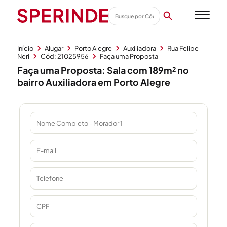
Início
Alugar
Porto Alegre
Auxiliadora
Rua Felipe
Neri
Cód: 21025956
Faça uma Proposta
Faça uma Proposta: Sala com 189m² no
bairro Auxiliadora em Porto Alegre