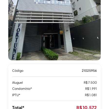
Código
21025956
Aluguel
R$ 7.500
Condomínio*
R$ 1.991
IPTU*
R$ 1.081
Total*
R$ 10.572