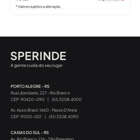
* Valores sujeitos a alteração.
A gente cuida do seu lugar
PORTO ALEGRE - RS
Rua Liberdade, 227 - Rio Branco
CEP: 90420-090
|
(51) 3208.4000
Av. Assis Brasil, 1660 - Passo D’Areia
CEP: 91010-001
|
(51) 3208.4090
CAXIAS DO SUL - RS
Av. Rio Branco, 126 - São Pelegrino