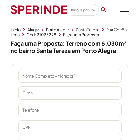
Início
Alugar
Porto Alegre
Santa Tereza
Rua Corrêa
Lima
Cód: 21023298
Faça uma Proposta
Faça uma Proposta: Terreno com 6.030m²
no bairro Santa Tereza em Porto Alegre