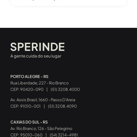
A gente cuida do seu lugar
PORTO ALEGRE - RS
Rua Liberdade, 227 - Rio Branco
CEP: 90420-090
|
(51) 3208.4000
Av. Assis Brasil, 1660 - Passo D’Areia
CEP: 91010-001
|
(51) 3208.4090
CAXIAS DO SUL - RS
Av. Rio Branco, 126 - São Pelegrino
CEP: 95010-060
|
(54) 3214-4981