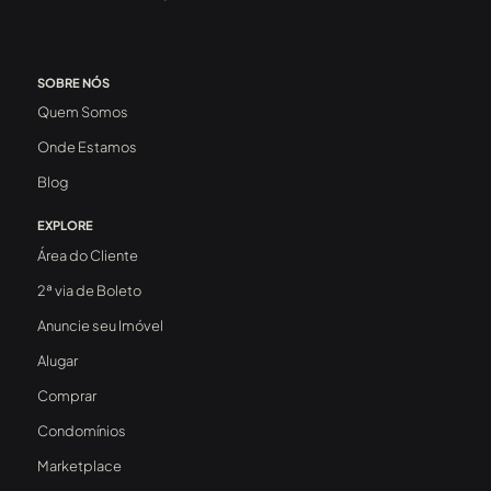
SOBRE NÓS
Quem Somos
Onde Estamos
Blog
EXPLORE
Área do Cliente
2ª via de Boleto
Anuncie seu Imóvel
Alugar
Comprar
Condomínios
Marketplace