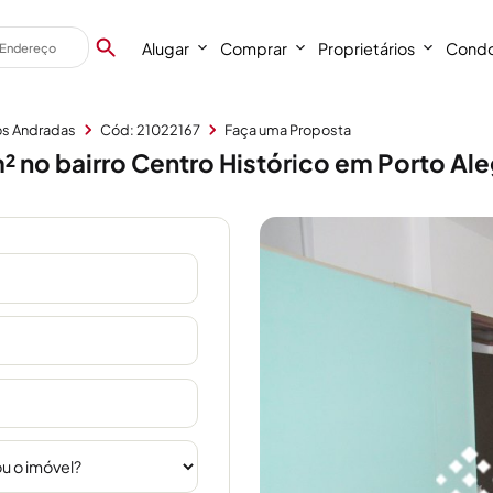
Alugar
Comprar
Proprietários
Condo
os Andradas
Cód: 21022167
Faça uma Proposta
 no bairro Centro Histórico em Porto Al