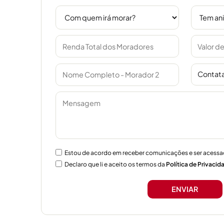
Contata
Estou de acordo em receber comunicações e ser acessa
Declaro que li e aceito os termos da
Política de Privacid