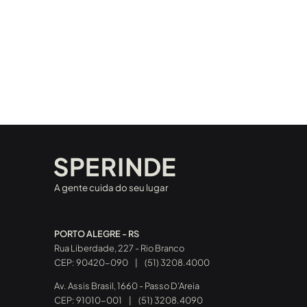
A gente cuida do seu lugar
PORTO ALEGRE - RS
Rua Liberdade, 227 - Rio Branco
CEP: 90420-090
|
(51) 3208.4000
Av. Assis Brasil, 1660 - Passo D’Areia
CEP: 91010-001
|
(51) 3208.4090