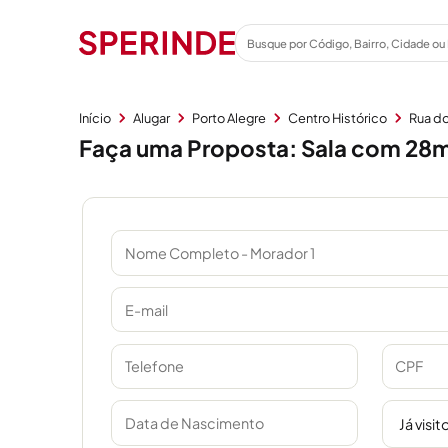
Início
Alugar
Porto Alegre
Centro Histórico
Rua d
Faça uma Proposta: Sala com 28m²