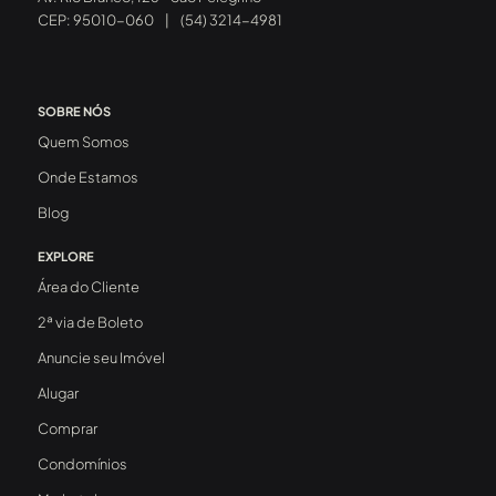
CEP: 95010-060
|
(54) 3214-4981
SOBRE NÓS
Quem Somos
Onde Estamos
Blog
EXPLORE
Área do Cliente
2ª via de Boleto
Anuncie seu Imóvel
Alugar
Comprar
Condomínios