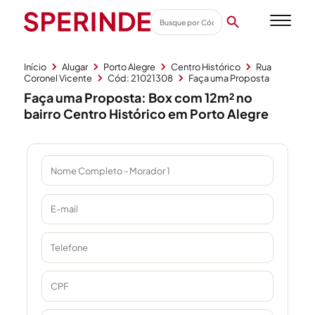
Início
Alugar
Porto Alegre
Centro Histórico
Rua
Coronel Vicente
Cód: 21021308
Faça uma Proposta
Faça uma Proposta: Box com 12m² no
bairro Centro Histórico em Porto Alegre