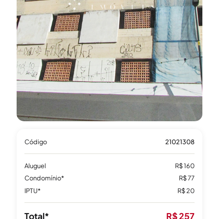
Código
21021308
Aluguel
R$ 160
Condomínio*
R$ 77
IPTU*
R$ 20
Total*
R$ 257