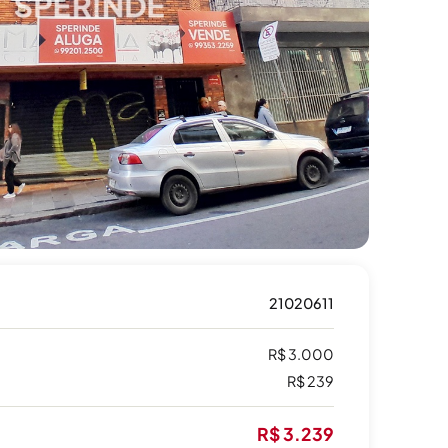
21020611
R$ 3.000
R$ 239
R$ 3.239