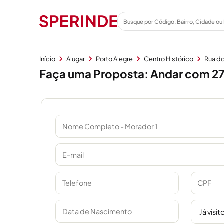
Início
Alugar
Porto Alegre
Centro Histórico
Rua d
Faça uma Proposta: Andar com 274