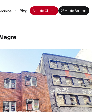
Blog
mínios
Área do Cliente
2ª Via de Boletos
Alegre