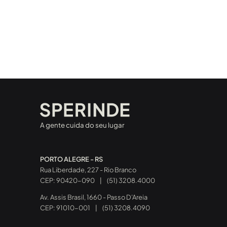
A gente cuida do seu lugar
PORTO ALEGRE - RS
Rua Liberdade, 227 - Rio Branco
CEP: 90420-090
|
(51) 3208.4000
Av. Assis Brasil, 1660 - Passo D’Areia
CEP: 91010-001
|
(51) 3208.4090