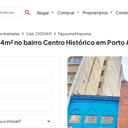
Alugar
Comprar
Proprietários
Condo
os Andradas
Cód: 21020611
Faça uma Proposta
m² no bairro Centro Histórico em Porto 