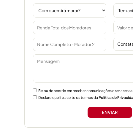
Contata
Estou de acordo em receber comunicações e ser acessa
Declaro que li e aceito os termos da
Política de Privacid