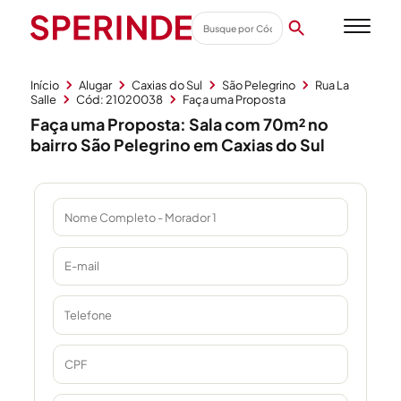
Início
Alugar
Caxias do Sul
São Pelegrino
Rua La
Salle
Cód: 21020038
Faça uma Proposta
Faça uma Proposta: Sala com 70m² no
bairro São Pelegrino em Caxias do Sul