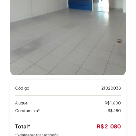
Código
21020038
Aluguel
R$ 1.600
Condomínio*
R$ 480
Total*
R$ 2.080
* Valores sujeitos a alteração.