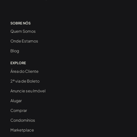
SOBRE NÓS
Quem Somos
Onde Estamos
Blog
EXPLORE
Área do Cliente
2ª via de Boleto
Anuncie seu Imóvel
Alugar
Comprar
Condomínios
Marketplace