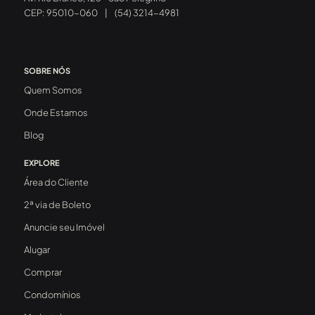
CEP: 95010-060
|
(54) 3214-4981
SOBRE NÓS
Quem Somos
Onde Estamos
Blog
EXPLORE
Área do Cliente
2ª via de Boleto
Anuncie seu Imóvel
Alugar
Comprar
Condomínios