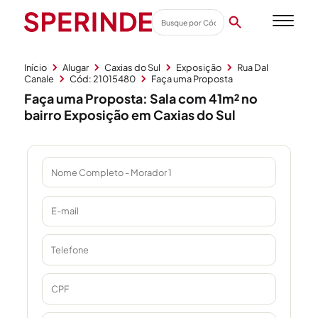
Início
Alugar
Caxias do Sul
Exposição
Rua Dal
Canale
Cód: 21015480
Faça uma Proposta
Faça uma Proposta: Sala com 41m² no
bairro Exposição em Caxias do Sul