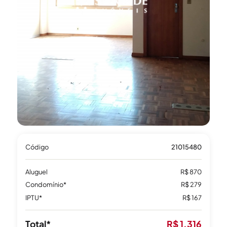
Código
21015480
Aluguel
R$ 870
Condomínio*
R$ 279
IPTU*
R$ 167
Total*
R$ 1.316