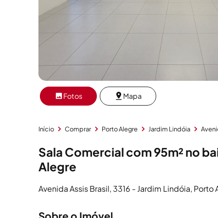
Fotos
Mapa
Início
Comprar
Porto Alegre
Jardim Lindóia
Aveni
Sala Comercial com 95m² no bai
Alegre
Avenida Assis Brasil, 3316 - Jardim Lindóia, Porto
Sobre o Imóvel