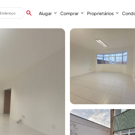
Alugar
Comprar
Proprietários
Condo