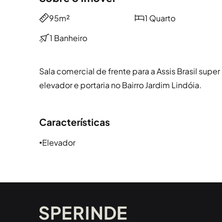
95m²
1 Quarto
1 Banheiro
Sala comercial de frente para a Assis Brasil su
elevador e portaria no Bairro Jardim Lindóia.
Características
Elevador
●