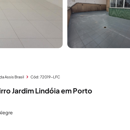
da Assis Brasil
Cód: 72019-LFC
rro Jardim Lindóia em Porto
 Alegre