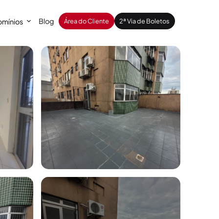
Blog
mínios
Área do Cliente
2ª Via de Boletos