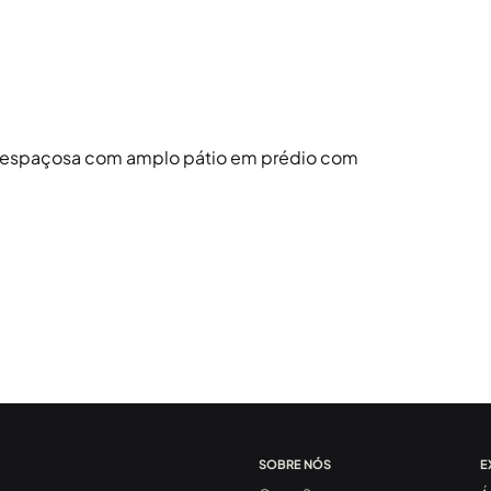
per espaçosa com amplo pátio em prédio com
SOBRE NÓS
E