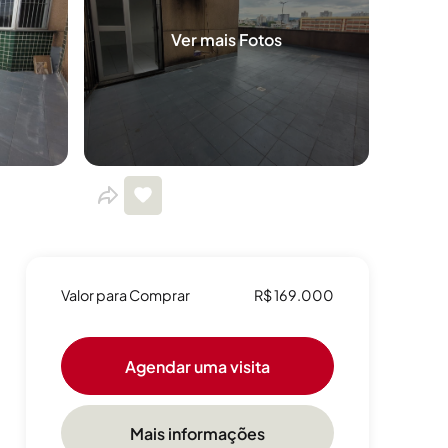
Ver mais Fotos
Valor para Comprar
R$ 169.000
Agendar uma visita
Mais informações