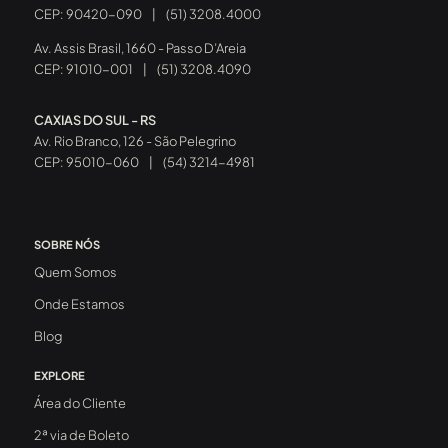
CEP: 90420-090
|
(51) 3208.4000
Av. Assis Brasil, 1660 - Passo D’Areia
CEP: 91010-001
|
(51) 3208.4090
CAXIAS DO SUL - RS
Av. Rio Branco, 126 - São Pelegrino
CEP: 95010-060
|
(54) 3214-4981
SOBRE NÓS
Quem Somos
Onde Estamos
Blog
EXPLORE
Área do Cliente
2ª via de Boleto