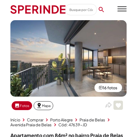
16 fotos
Fotos
Mapa
Início
Comprar
Porto Alegre
Praia de Belas
Avenida Praia de Belas
Cód: 47639-JD
Apartamento com 84m² no bairro Praia de Belas