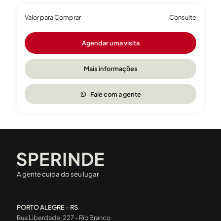
Valor para Comprar
Consulte
Agendar uma visita
Mais informações
Fale com a gente
A gente cuida do seu lugar
PORTO ALEGRE - RS
Rua Liberdade, 227 - Rio Branco