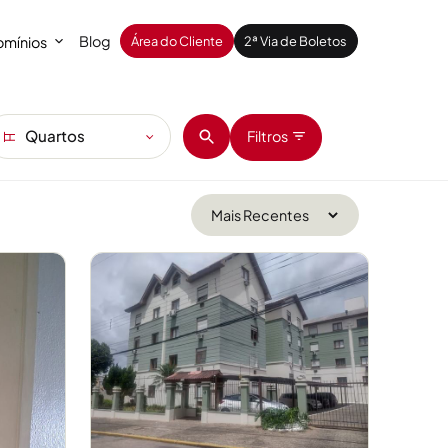
Blog
mínios
Área do Cliente
2ª Via de Boletos
Quartos
Filtros