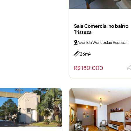
Sala Comercial no bairro
Tristeza
Avenida Wenceslau Escobar
26m²
R$ 180.000