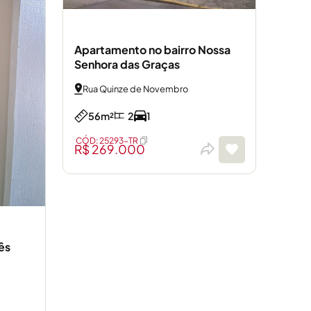
Apartamento no bairro Nossa
Senhora das Graças
Rua Quinze de Novembro
56m²
2
1
CÓD: 25293-TR
R$ 269.000
ês