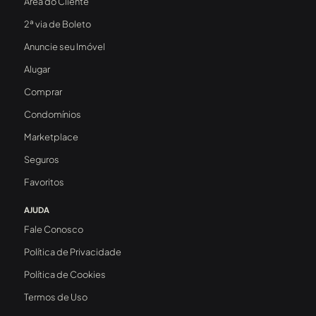
Área do Cliente
2ª via de Boleto
Anuncie seu Imóvel
Alugar
Comprar
Condomínios
Marketplace
Seguros
Favoritos
AJUDA
Fale Conosco
Política de Privacidade
Política de Cookies
Termos de Uso