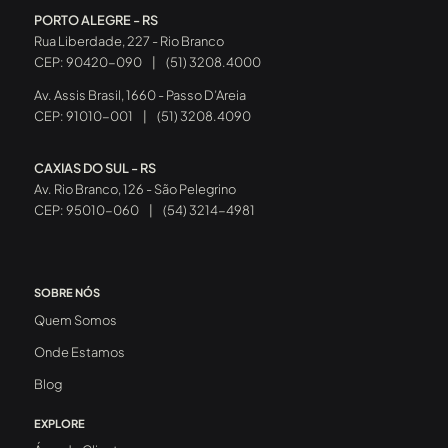
PORTO ALEGRE - RS
Rua Liberdade, 227 - Rio Branco
CEP: 90420-090
|
(51) 3208.4000
Av. Assis Brasil, 1660 - Passo D’Areia
CEP: 91010-001
|
(51) 3208.4090
CAXIAS DO SUL - RS
Av. Rio Branco, 126 - São Pelegrino
CEP: 95010-060
|
(54) 3214-4981
SOBRE NÓS
Quem Somos
Onde Estamos
Blog
EXPLORE