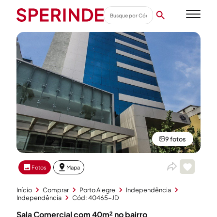
9 fotos
Fotos
Mapa
Início
Comprar
Porto Alegre
Independência
Independência
Cód: 40465-JD
Sala Comercial com 40m² no bairro