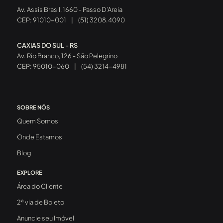
Av. Assis Brasil, 1660 - Passo D’Areia
CEP: 91010-001
|
(51) 3208.4090
CAXIAS DO SUL - RS
Av. Rio Branco, 126 - São Pelegrino
CEP: 95010-060
|
(54) 3214-4981
SOBRE NÓS
Quem Somos
Onde Estamos
Blog
EXPLORE
Área do Cliente
2ª via de Boleto
Anuncie seu Imóvel