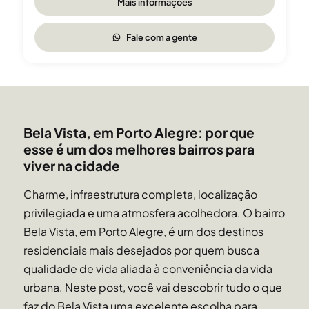
Mais informações
precisem ir muito
longe para encontrar tudo que precisam para viver bem e é
Fale com a gente
também um bairro
que oferece excelente público para os negócios.
Bela Vista, em Porto Alegre: por que
esse é um dos melhores bairros para
viver na cidade
Charme, infraestrutura completa, localização
privilegiada e uma atmosfera acolhedora. O bairro
Bela Vista, em Porto Alegre, é um dos destinos
residenciais mais desejados por quem busca
qualidade de vida aliada à conveniência da vida
urbana. Neste post, você vai descobrir tudo o que
faz do Bela Vista uma excelente escolha para