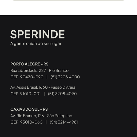
A gente cuida do seu lugar
PORTO ALEGRE - RS
Rua Liberdade, 227 - Rio Branco
CEP: 90420-090
|
(51) 3208.4000
Av. Assis Brasil, 1660 - Passo D’Areia
CEP: 91010-001
|
(51) 3208.4090
CAXIAS DO SUL - RS
Av. Rio Branco, 126 - São Pelegrino
CEP: 95010-060
|
(54) 3214-4981