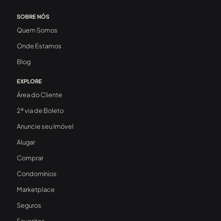
SOBRE NÓS
Quem Somos
Onde Estamos
Blog
EXPLORE
Área do Cliente
2ª via de Boleto
Anuncie seu Imóvel
Alugar
Comprar
Condomínios
Marketplace
Seguros
Favoritos