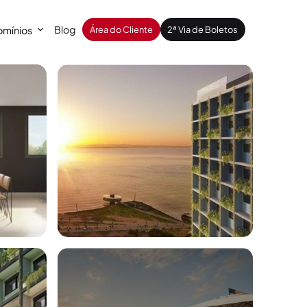
Blog
mínios
Área do Cliente
2ª Via de Boletos