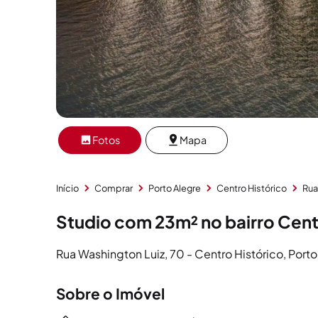
Fotos
Mapa
Início
Comprar
Porto Alegre
Centro Histórico
Rua
Studio com 23m² no bairro Cent
Rua Washington Luiz, 70 - Centro Histórico, Porto
Sobre o Imóvel