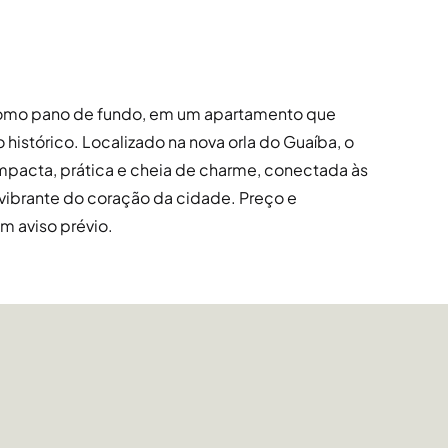
 como pano de fundo, em um apartamento que
istórico. Localizado na nova orla do Guaíba, o
acta, prática e cheia de charme, conectada às
vibrante do coração da cidade. Preço e
em aviso prévio.