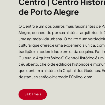
Centro | Centro Histór
de Porto Alegre
O Centro é um dos bairros mais fascinantes de P
Alegre, conhecido por sua história, arquitetura ic
uma agitada vida urbana. O bairro é um verdadei
cultural que oferece uma experiência única, co
tradição e modernidade em cada esquina. Patri
Cultural e Arquitetônico O Centro Histórico é um
céu aberto, cheio de edifícios históricos e mon
que contam a história da Capital dos Gaúchos. E
destaques estão o Mercado Público, com...
Saiba mais