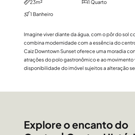
23m²
1 Quarto
1 Banheiro
Imagine viver diante da água, com o pôr do sol
combina modernidade com a essência do centro h
Caiz Downtown Sunset oferece uma moradia comp
atrações do polo gastronômico e ao movimento 
disponibilidade do imóvel sujeitos a alteração s
Explore o encanto do