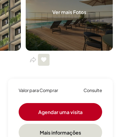
Ver mais Fotos
Valor para Comprar
Consulte
Agendar uma visita
Mais informações