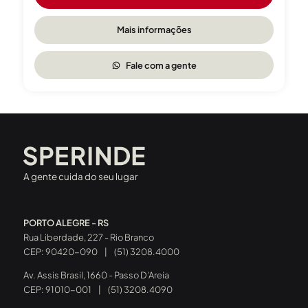
Mais informações
Fale com a gente
A gente cuida do seu lugar
PORTO ALEGRE - RS
Rua Liberdade, 227 - Rio Branco
CEP: 90420-090
|
(51) 3208.4000
Av. Assis Brasil, 1660 - Passo D’Areia
CEP: 91010-001
|
(51) 3208.4090