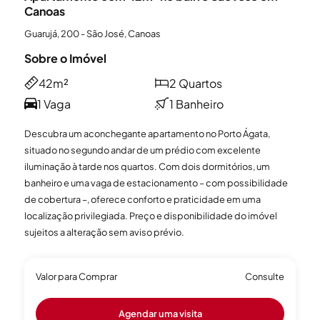
Canoas
Guarujá, 200 - São José, Canoas
Sobre o Imóvel
42m²
2 Quartos
1 Vaga
1 Banheiro
Descubra um aconchegante apartamento no Porto Ágata,
situado no segundo andar de um prédio com excelente
iluminação à tarde nos quartos. Com dois dormitórios, um
banheiro e uma vaga de estacionamento – com possibilidade
de cobertura –, oferece conforto e praticidade em uma
localização privilegiada. Preço e disponibilidade do imóvel
sujeitos a alteração sem aviso prévio.
Valor para Comprar
Consulte
Agendar uma visita