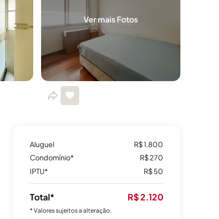
Ver mais Fotos
Aluguel
R$ 1.800
Condomínio*
R$ 270
IPTU*
R$ 50
Total*
R$ 2.120
* Valores sujeitos a alteração.