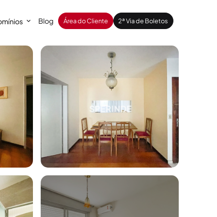
Blog
mínios
Área do Cliente
2ª Via de Boletos