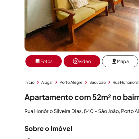
Fotos
Vídeo
Mapa
Início
Alugar
Porto Alegre
São João
Rua Honório Si
Apartamento com 52m² no bairr
Rua Honório Silveira Dias, 840 - São João, Porto A
Sobre o Imóvel