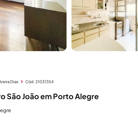
lveira Dias
Cód: 21031354
o São João em Porto Alegre
legre