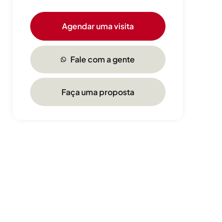
Agendar uma visita
Fale com a gente
Faça uma proposta