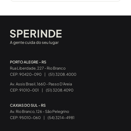
A gente cuida do seu lugar
PORTO ALEGRE - RS
Rua Liberdade, 227 - Rio Branco
CEP: 90420-090
|
(51) 3208.4000
Av. Assis Brasil, 1660 - Passo D’Areia
CEP: 91010-001
|
(51) 3208.4090
CAXIAS DO SUL - RS
Av. Rio Branco, 126 - São Pelegrino
CEP: 95010-060
|
(54) 3214-4981