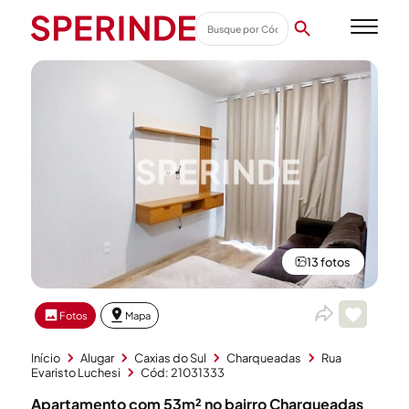
13 fotos
Fotos
Mapa
Início
Alugar
Caxias do Sul
Charqueadas
Rua
Evaristo Luchesi
Cód: 21031333
Apartamento com 53m² no bairro Charqueadas