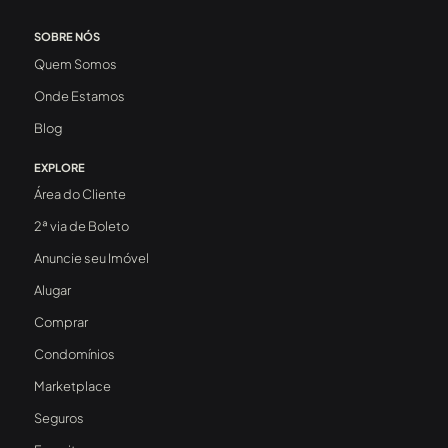
SOBRE NÓS
Quem Somos
Onde Estamos
Blog
EXPLORE
Área do Cliente
2ª via de Boleto
Anuncie seu Imóvel
Alugar
Comprar
Condomínios
Marketplace
Seguros