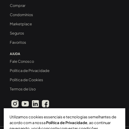
Comprar
Condomínios
Marketplace
Seguros
Favoritos
AJUDA
Fale Conosco
Política de Privacidade
Política de Cookies
Termos de Uso
Utilizamos cookies essenciais e tecnologias semelhantes de
acordo com a nossa
Política de Privacidade
, ao continuar
navegando, você concorda com estas condições.