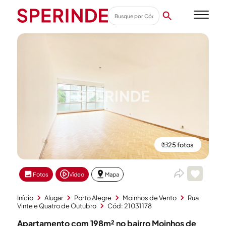
25 fotos
Fotos
Vídeo
Mapa
Início
Alugar
Porto Alegre
Moinhos de Vento
Rua
Vinte e Quatro de Outubro
Cód: 21031178
Apartamento com 198m² no bairro Moinhos de