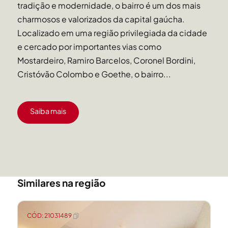
tradição e modernidade, o bairro é um dos mais
charmosos e valorizados da capital gaúcha.
Localizado em uma região privilegiada da cidade
e cercado por importantes vias como
Mostardeiro, Ramiro Barcelos, Coronel Bordini,
Cristóvão Colombo e Goethe, o bairro...
Saiba mais
Similares na região
CÓD: 21031489