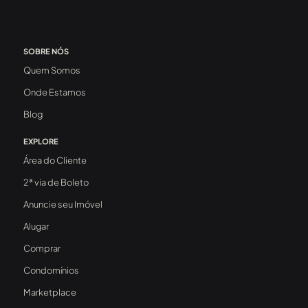
SOBRE NÓS
Quem Somos
Onde Estamos
Blog
EXPLORE
Área do Cliente
2ª via de Boleto
Anuncie seu Imóvel
Alugar
Comprar
Condomínios
Marketplace